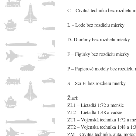
C – Civilná technika bez rozdielu 
L – Lode bez rozdielu mierky
D- Diorámy bez rozdielu mierky
F – Figúrky bez rozdielu mierky
P – Papierové modely bez rozdielu
S – Sci-Fi bez rozdielu mierky
Žiaci:
ZL1 – Lietadlá 1:72 a menšie
ZL2 – Lietadlá 1:48 a vačšie
ZT1 – Vojenská technika 1:72 a me
ZT2 – Vojenská technika 1:48 a 1:
ZM – Civilná technika, autá, motocy