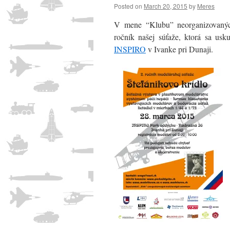
Posted on
March 20, 2015
by
Meres
V mene “Klubu” neorganizovanýc
ročník našej súťaže, ktorá sa us
INSPIRO
v Ivanke pri Dunaji.