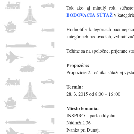
Tak ako aj minulý rok, súčasť
BODOVACIA SÚŤAŽ
v kategória
Hodnotiť v kategóriach páči-nepáči
kategóriach bodovacích, vybratí zúč
Tešíme sa na spoločne, príjemne str
Propozície:
Propozície 2. ročníka súťažnej výst
Termín:
28. 3. 2015 od 8:00 – 16 :00
Miesto konania:
INSPIRO – park oddychu
Nádražná 36
Ivanka pri Dunaji