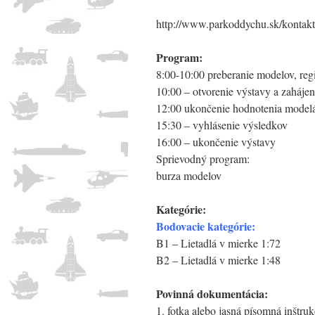
http://www.parkoddychu.sk/kontakt
Program:
8:00-10:00 preberanie modelov, regi
10:00 – otvorenie výstavy a zahájen
12:00 ukončenie hodnotenia model
15:30 – vyhlásenie výsledkov
16:00 – ukončenie výstavy
Sprievodný program:
burza modelov
Kategórie:
Bodovacie kategórie:
B1 – Lietadlá v mierke 1:72
B2 – Lietadlá v mierke 1:48
Povinná dokumentácia:
1. fotka alebo jasná písomná inštru