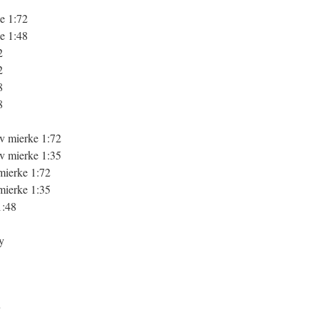
e 1:72
e 1:48
2
2
8
8
v mierke 1:72
v mierke 1:35
mierke 1:72
mierke 1:35
1:48
y
y