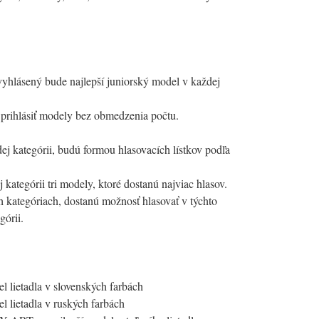
vyhlásený bude najlepší juniorský model v každej
 prihlásiť modely bez obmedzenia počtu.
dej kategórii, budú formou hlasovacích lístkov podľa
kategórii tri modely, ktoré dostanú najviac hlasov.
ch kategóriach, dostanú možnosť hlasovať v týchto
górii.
l lietadla v slovenských farbách
l lietadla v ruských farbách