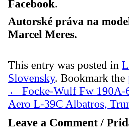
Facebook
.
Autorské práva na model,
Marcel Meres.
This entry was posted in
L
Slovensky
. Bookmark the
←
Focke-Wulf Fw 190A-6,
Aero L-39C Albatros, Tru
Leave a Comment / Pri