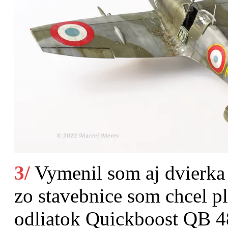
3/
Vymenil som aj dvierka 
zo stavebnice som chcel pl
odliatok Quickboost QB 4