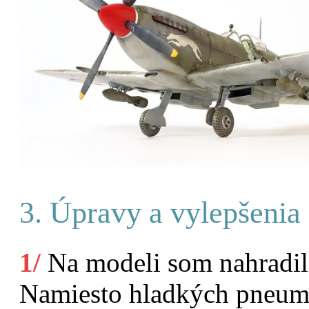
3. Úpravy a vylepšenia
1/
Na modeli som nahradil
Namiesto hladkých pneuma