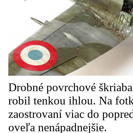
Drobné povrchové škriaba
robil tenkou ihlou. Na fot
zaostrovaní viac do popred
oveľa nenápadnejšie.