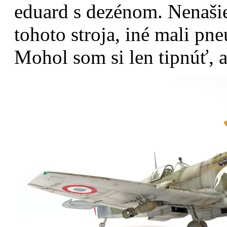
eduard s dezénom. Nenašie
tohoto stroja, iné mali pn
Mohol som si len tipnúť, a