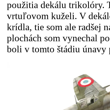
použitia dekálu trikolóry. 
vrtuľovom kuželi. V dekál
krídla, tie som ale radšej 
plochách som vynechal po
boli v tomto štádiu únavy 