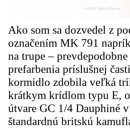
Ako som sa dozvedel z po
označením MK 791 napríkl
na trupe – prevdepodobne
prefarbenia príslušnej čas
kormidlo zdobila veľká tri
krátkym krídlom typu E, o
útvare GC 1/4 Dauphiné v
štandardnú britskú kamufl