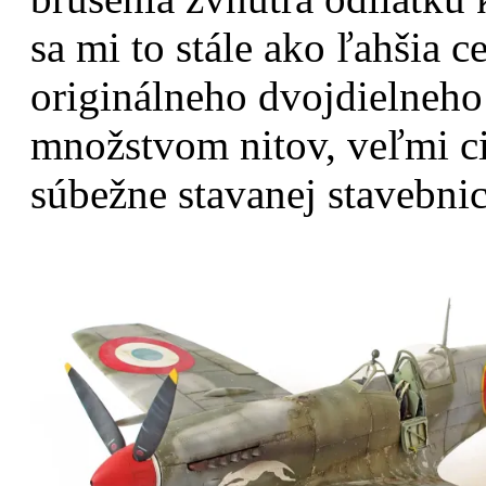
sa mi to stále ako ľahšia c
originálneho dvojdielneho 
množstvom nitov, veľmi cit
súbežne stavanej stavebni