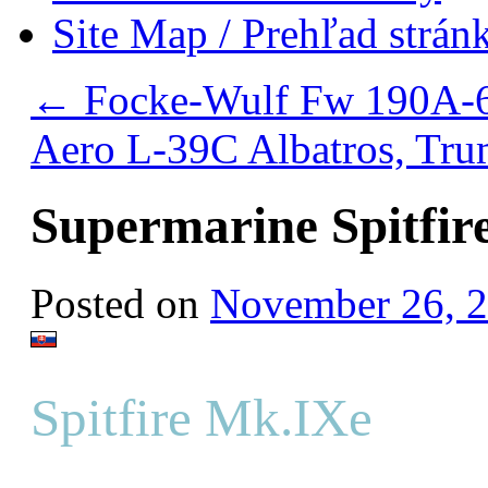
Site Map / Prehľad strán
←
Focke-Wulf Fw 190A-6,
Aero L-39C Albatros, Tru
Supermarine Spitfir
Posted on
November 26, 
Spitfire Mk.IXe