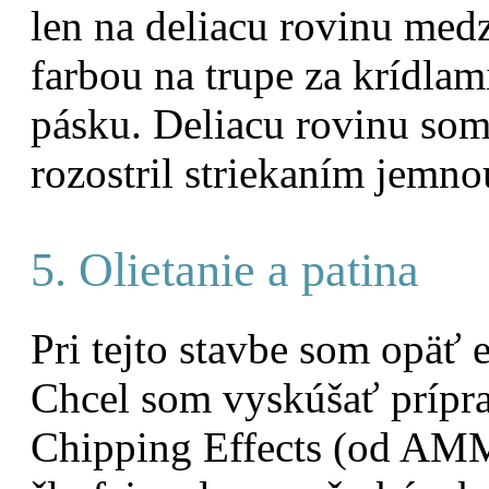
len na deliacu rovinu med
farbou na trupe za krídla
pásku. Deliacu rovinu so
rozostril striekaním jemn
5. Olietanie a patina
Pri tejto stavbe som opäť
Chcel som vyskúšať príp
Chipping Effects (od AM