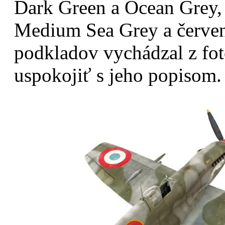
Dark Green a Ocean Grey,
Medium Sea Grey a červen
podkladov vychádzal z fot
uspokojiť s jeho popisom.