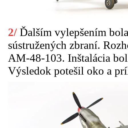
2/
Ďalším vylepšením bola
sústružených zbraní. Ro
AM-48-103. Inštalácia bol
Výsledok potešil oko a prí