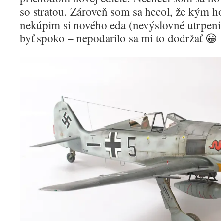
so stratou. Zároveň som sa hecol, že kým h
nekúpim si nového eda (nevýslovné utrpeni
byť spoko – nepodarilo sa mi to dodržať 😀 