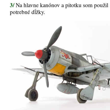
3/
Na hlavne kanónov a pitotku som použil 
potrebné dĺžky.