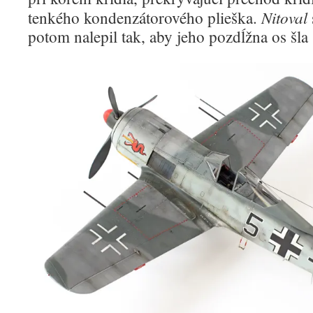
Nitoval
tenkého kondenzátorového plieška.
potom nalepil tak, aby jeho pozdĺžna os šla 