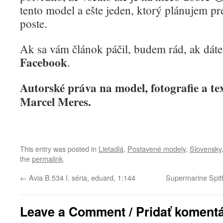
tento model a ešte jeden, ktorý plánujem pr
poste.
Ak sa vám článok páčil, budem rád, ak dát
Facebook
.
Autorské práva na model, fotografie a te
Marcel Meres.
This entry was posted in
Lietadlá
,
Postavené modely
,
Slovensky
the
permalink
.
←
Avia B.534 I. séria, eduard, 1:144
Supermarine Spitf
Leave a Comment / Pridať koment