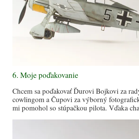
6. Moje poďakovanie
Chcem sa poďakovať Ďurovi Bojkovi za rad
cowlingom a Čupovi za výborný fotografick
mi pomohol so stúpačkou pilota. Vďaka cha