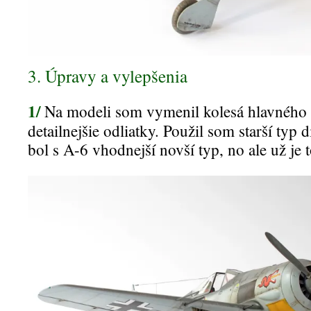
3. Úpravy a vylepšenia
1/
Na modeli som vymenil kolesá hlavného
detailnejšie odliatky. Použil som starší typ d
bol s A-6 vhodnejší novší typ, no ale už je 