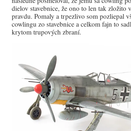
následne posmeloval, že jemu sa cowling pod
dielov stavebnice, že ono to len tak zložit
pravdu. Pomaly a trpezlivo som pozliepal v
cowlingu zo stavebnice a celkom fajn to sad
krytom trupových zbraní.