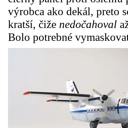
výrobca ako dekál, preto 
kratší, čiže
nedočahoval
až
Bolo potrebné vymaskovať 