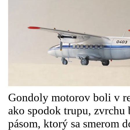
Gondoly motorov boli v re
ako spodok trupu, zvrchu b
pásom, ktorý sa smerom do