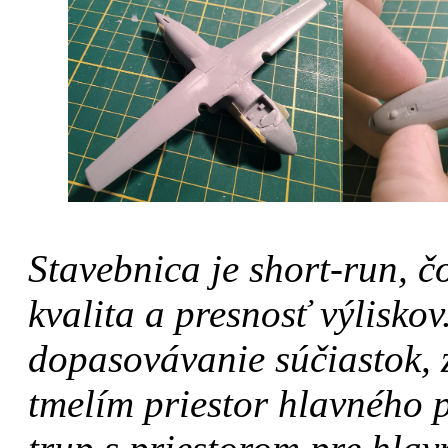
Stavebnica je short-run, 
kvalita a presnosť výlisk
dopasovávanie súčiastok, 
tmelím priestor hlavného p