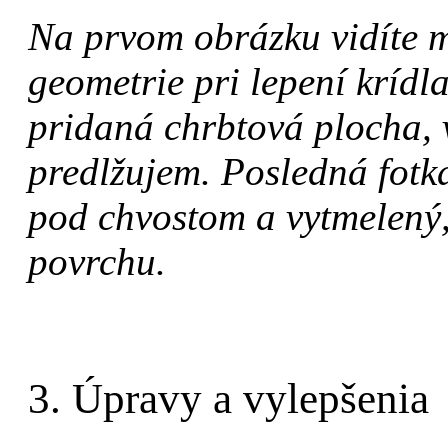
Na prvom obrázku vidíte 
geometrie pri lepení krídla
pridaná chrbtová plocha, v
predlžujem. Posledná fotk
pod chvostom a vytmelený,
povrchu.
3. Úpravy a vylepšenia