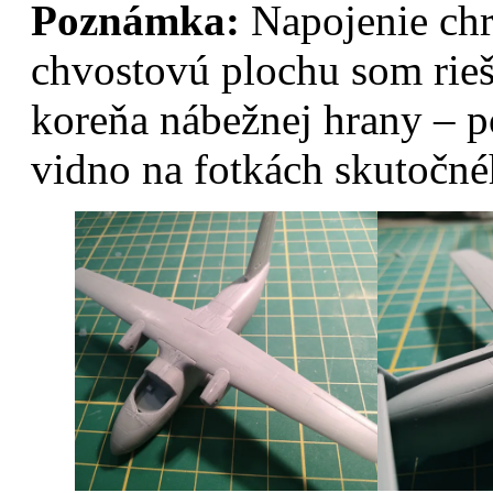
Poznámka:
Napojenie chr
chvostovú plochu som rieš
koreňa nábežnej hrany – 
vidno na fotkách skutočnéh