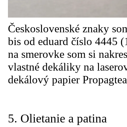
Československé znaky som
bis od eduard číslo 4445 
na smerovke som si nakresl
vlastné dekáliky na laserov
dekálový papier Propagte
5. Olietanie a patina