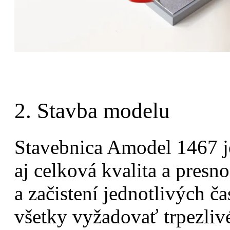
2. Stavba modelu
Stavebnica Amodel 1467 j
aj celková kvalita a presn
a začistení jednotlivých ča
všetky vyžadovať trpezlivé