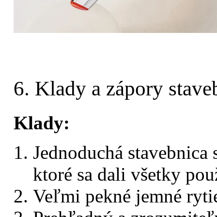
6. Klady a zápory stave
Klady:
Jednoduchá stavebnica 
ktoré sa dali všetky pou
Veľmi pekné jemné ryti