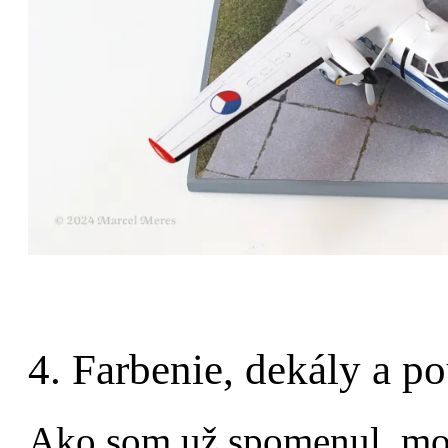
4. Farbenie, dekály a po
Ako som už spomenul, mod