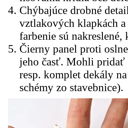
Chýbajúce drobné detai
vztlakových klapkách a
farbenie sú nakreslené,
Čierny panel proti osln
jeho časť. Mohli pridať 
resp. komplet dekály n
schémy zo stavebnice).