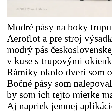
Modré pásy na boky trupu b
Aeroflot a pre stroj výsa
modrý pás československej
v kuse s trupovými okienk
Rámiky okolo dverí som od
Bočné pásy som nalepoval
by som ich tejto mierke 
Aj napriek jemnej aplikáci